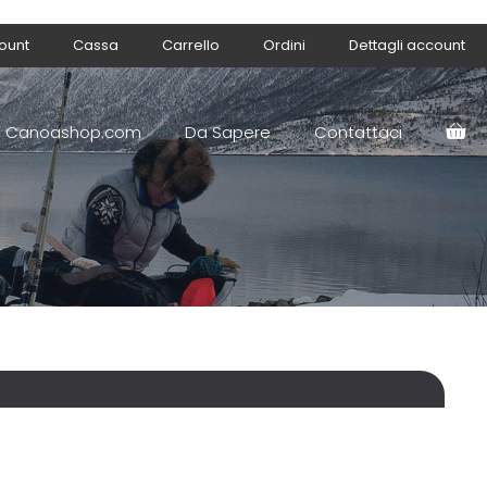
count
Cassa
Carrello
Ordini
Dettagli account
Canoashop.com
Da Sapere
Contattaci