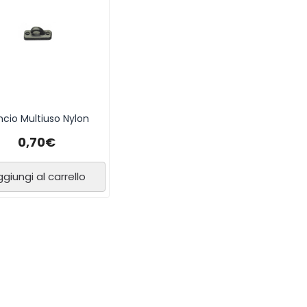
cio Multiuso Nylon
0,70
€
giungi al carrello