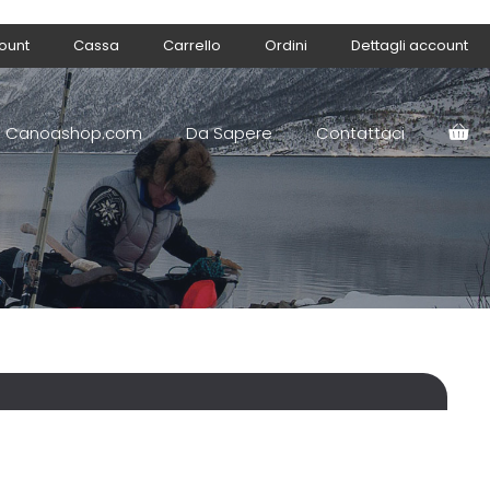
count
Cassa
Carrello
Ordini
Dettagli account
Canoashop.com
Da Sapere
Contattaci