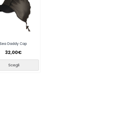
Sea Daddy Cap
32,00
€
Scegli