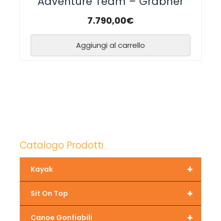
Adventure Team – Grabner
7.790,00
€
Aggiungi al carrello
Catalogo Prodotti
+
Kayak
+
Sit On Top
+
Canoe Gonfiabili