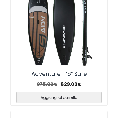
Adventure 11’6″ Safe
975,00
€
829,00
€
Aggiungi al carrello