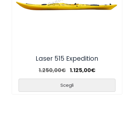
Laser 515 Expedition
1.250,00
€
1.125,00
€
Scegli