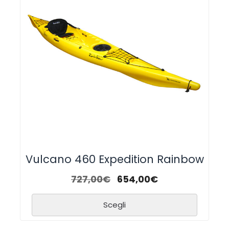
Vulcano 460 Expedition Rainbow
727,00
€
654,00
€
Scegli