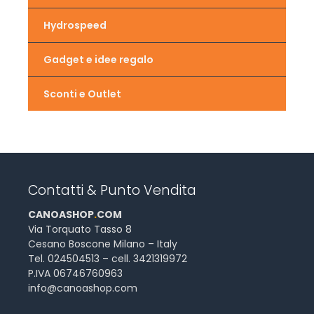
Hydrospeed
Gadget e idee regalo
Sconti e Outlet
Contatti & Punto Vendita
CANOASHOP
.
COM
Via Torquato Tasso 8
Cesano Boscone Milano – Italy
Tel. 024504513 – cell. 3421319972
P.IVA 06746760963
info@canoashop.com