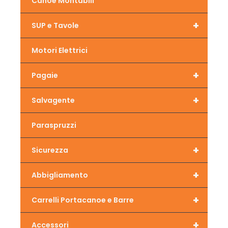
Canoe Montabili
+
SUP e Tavole
Motori Elettrici
+
Pagaie
+
Salvagente
Paraspruzzi
+
Sicurezza
+
Abbigliamento
+
Carrelli Portacanoe e Barre
+
Accessori