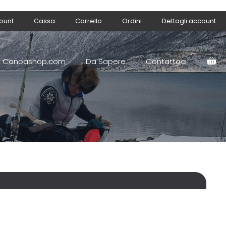
count
Cassa
Carrello
Ordini
Dettagli account
Canoashop.com
Da Sapere
Contattaci