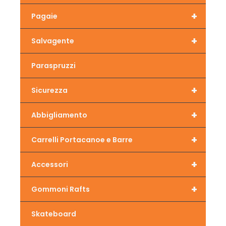
+
Pagaie
+
Salvagente
Paraspruzzi
+
Sicurezza
+
Abbigliamento
+
Carrelli Portacanoe e Barre
+
Accessori
+
Gommoni Rafts
Skateboard