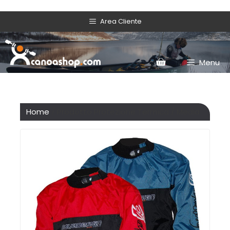
Area Cliente
Menu
Home
/ Prodotto Protezione Termica / Media