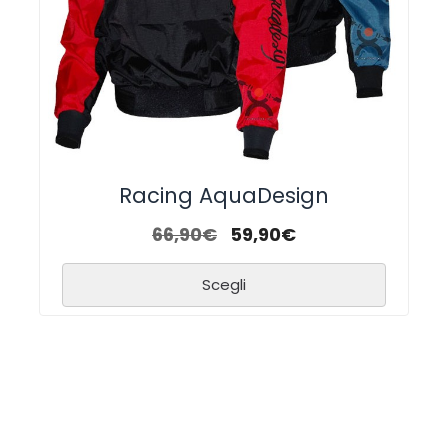
Racing AquaDesign
66,90
€
59,90
€
Scegli