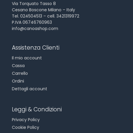
Via Torquato Tasso 8
Cesano Boscone Milano – Italy
Tel. 024504513 – cell. 3421319972
P.IVA 06746760963
info@canoashop.com
Assistenza Clienti
Il mio account
Cassa
Carrello
Ordini
Dettagli account
Leggi & Condizioni
Privacy Policy
Cookie Policy