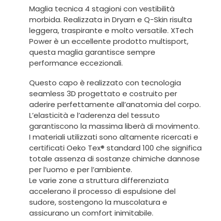
Maglia tecnica 4 stagioni con vestibilità
morbida. Realizzata in Dryarn e Q-Skin risulta
leggera, traspirante e molto versatile. XTech
Power è un eccellente prodotto multisport,
questa maglia garantisce sempre
performance eccezionali.
Questo capo è realizzato con tecnologia
seamless 3D progettato e costruito per
aderire perfettamente all’anatomia del corpo.
L’elasticità e l’aderenza del tessuto
garantiscono la massima liberà di movimento.
I materiali utilizzati sono altamente ricercati e
certificati Oeko Tex® standard 100 che significa
totale assenza di sostanze chimiche dannose
per l’uomo e per l’ambiente.
Le varie zone a struttura differenziata
accelerano il processo di espulsione del
sudore, sostengono la muscolatura e
assicurano un comfort inimitabile.