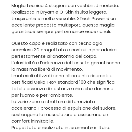
Maglia tecnica 4 stagioni con vestibilità morbida.
Realizzata in Dryarn e Q-Skin risulta leggera,
traspirante e molto versatile. XTech Power è un
eccellente prodotto multisport, questa maglia
garantisce sempre performance eccezionali.
Questo capo è realizzato con tecnologia
seamless 3D progettato e costruito per aderire
perfettamente all’anatomia del corpo.
L’elasticità e l’aderenza del tessuto garantiscono
la massima liberà di movimento.
I materiali utilizzati sono altamente ricercati e
certificati Oeko Tex® standard 100 che significa
totale assenza di sostanze chimiche dannose
per l’uomo e per l’ambiente.
Le varie zone a struttura differenziata
accelerano il processo di espulsione del sudore,
sostengono la muscolatura e assicurano un
comfort inimitabile.
Progettato e realizzato interamente in Italia.