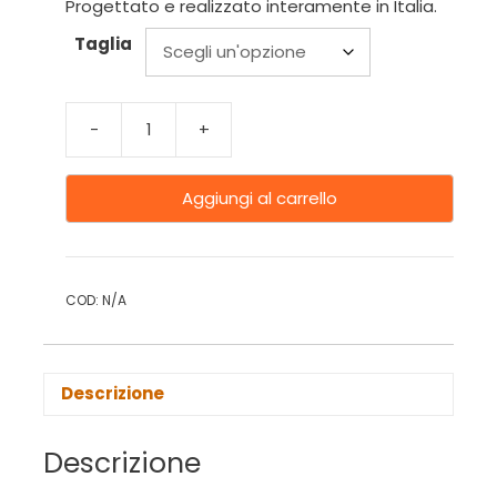
Progettato e realizzato interamente in Italia.
Taglia
-
+
Aggiungi al carrello
COD:
N/A
Descrizione
Descrizione