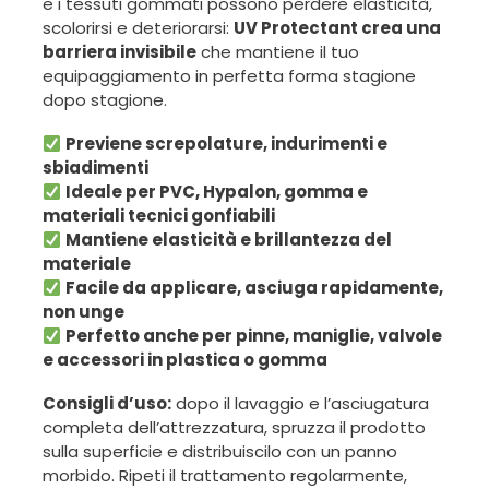
e i tessuti gommati possono perdere elasticità,
scolorirsi e deteriorarsi:
UV Protectant crea una
barriera invisibile
che mantiene il tuo
equipaggiamento in perfetta forma stagione
dopo stagione.
Previene screpolature, indurimenti e
sbiadimenti
Ideale per PVC, Hypalon, gomma e
materiali tecnici gonfiabili
Mantiene elasticità e brillantezza del
materiale
Facile da applicare, asciuga rapidamente,
non unge
Perfetto anche per pinne, maniglie, valvole
e accessori in plastica o gomma
Consigli d’uso:
dopo il lavaggio e l’asciugatura
completa dell’attrezzatura, spruzza il prodotto
sulla superficie e distribuiscilo con un panno
morbido. Ripeti il trattamento regolarmente,