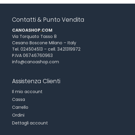
Contatti & Punto Vendita
CANOASHOP
.
COM
Via Torquato Tasso 8
Cesano Boscone Milano – Italy
Tel. 024504513 – cell. 3421319972
P.IVA 06746760963
info@canoashop.com
Assistenza Clienti
Il mio account
Cassa
Carrello
Ordini
Dettagli account