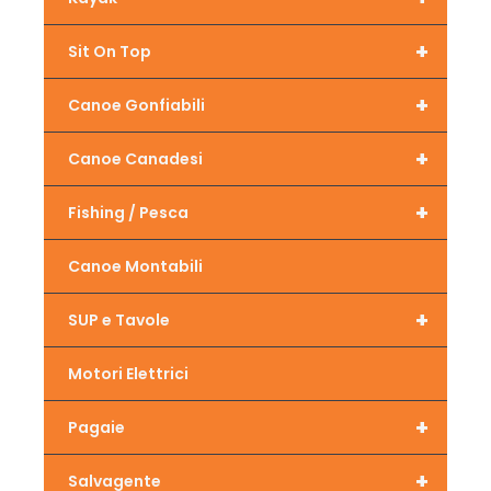
+
Sit On Top
+
Canoe Gonfiabili
+
Canoe Canadesi
+
Fishing / Pesca
Canoe Montabili
+
SUP e Tavole
Motori Elettrici
+
Pagaie
+
Salvagente