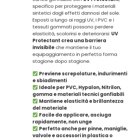
specifico per proteggere i materiali
sintetici dagli effetti dannosi del sole.
Esposti a lungo ai raggi UV, i PVC e i
tessuti gommati possono perdere
elasticità, scolorirsi e deteriorarsi:
UV
Protectant crea una barriera
invisibile
che mantiene il tuo
equipaggiamento in perfetta forma
stagione dopo stagione.
Previene screpolature, indurimenti
e sbiadimenti
Ideale per PVC, Hypalon, Nitrilon,
gomma e materiali tecnici gonfiabili
Mantiene elasticità e brillantezza
del materiale
Facile da applicare, asciuga
rapidamente, non unge
Perfetto anche per pinne, maniglie,
valvole e accessori in plastica o