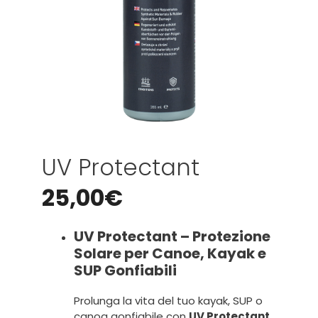
UV Protectant
25,00
€
UV Protectant – Protezione
Solare per Canoe, Kayak e
SUP Gonfiabili
Prolunga la vita del tuo kayak, SUP o
canoa gonfiabile con
UV Protectant
,