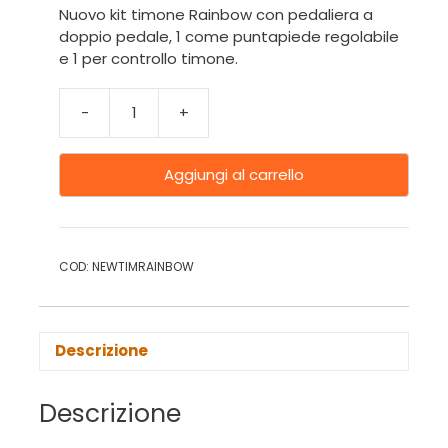
Nuovo kit timone Rainbow con pedaliera a
doppio pedale, 1 come puntapiede regolabile
e 1 per controllo timone.
-
+
Aggiungi al carrello
COD:
NEWTIMRAINBOW
Descrizione
Descrizione