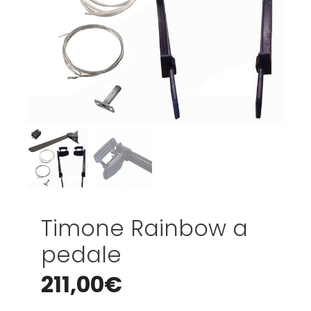
Timone Rainbow a
pedale
211,00
€