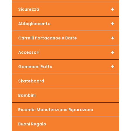
+
Sicurezza
+
Abbigliamento
+
Carrelli Portacanoe e Barre
+
Accessori
+
Gommoni Rafts
Skateboard
Bambini
Ricambi Manutenzione Riparazioni
Buoni Regalo