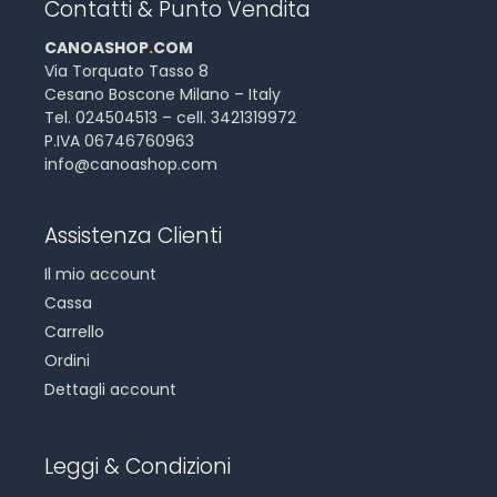
Contatti & Punto Vendita
CANOASHOP
.
COM
Via Torquato Tasso 8
Cesano Boscone Milano – Italy
Tel. 024504513 – cell. 3421319972
P.IVA 06746760963
info@canoashop.com
Assistenza Clienti
Il mio account
Cassa
Carrello
Ordini
Dettagli account
Leggi & Condizioni