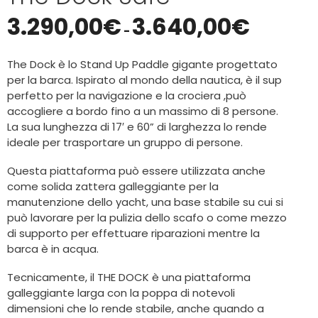
3.290,00
€
3.640,00
€
-
The Dock è lo Stand Up Paddle gigante progettato
per la barca. Ispirato al mondo della nautica, è il sup
perfetto per la navigazione e la crociera ,può
accogliere a bordo fino a un massimo di 8 persone.
La sua lunghezza di 17′ e 60” di larghezza lo rende
ideale per trasportare un gruppo di persone.
Questa piattaforma può essere utilizzata anche
come solida zattera galleggiante per la
manutenzione dello yacht, una base stabile su cui si
può lavorare per la pulizia dello scafo o come mezzo
di supporto per effettuare riparazioni mentre la
barca è in acqua.
Tecnicamente, il THE DOCK è una piattaforma
galleggiante larga con la poppa di notevoli
dimensioni che lo rende stabile, anche quando a