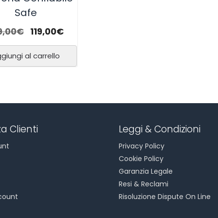
Safe
9,00
€
119,00
€
giungi al carrello
a Clienti
Leggi & Condizioni
unt
Privacy Policy
Cookie Policy
Garanzia Legale
Resi & Reclami
count
Risoluzione Dispute On Line