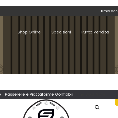
Il mio ac
Shop Online
Spedizioni
Punto Vendita
e
/
Passerelle e Piattaforme Gonfiabili
/ The Dock Safe