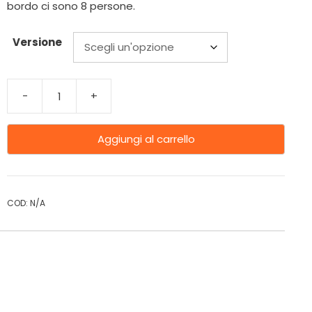
bordo ci sono 8 persone.
Versione
-
+
Aggiungi al carrello
COD:
N/A