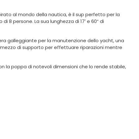
rato al mondo della nautica, è il sup perfetto per la
di 8 persone. La sua lunghezza di 17′ e 60” di
ra galleggiante per la manutenzione dello yacht, una
me mezzo di supporto per effettuare riparazioni mentre
 la poppa di notevoli dimensioni che lo rende stabile,