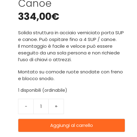
Canoe
334,00
€
Solida struttura in acciaio verniciato porta SUP
e canoe. Può ospitare fino a 4 SUP / canoe.
Il montaggio è facile e veloce può essere
eseguito da una sola persona e non richiede
l’uso di chiavi o attrezzi.
Montato su comode ruote snodate con freno
e blocco snodo.
1 disponibili (ordinabile)
-
+
Aggiungi al carrello