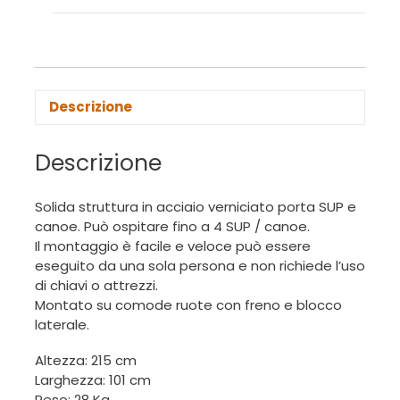
Descrizione
Descrizione
Solida struttura in acciaio verniciato porta SUP e
canoe. Può ospitare fino a 4 SUP / canoe.
Il montaggio è facile e veloce può essere
eseguito da una sola persona e non richiede l’uso
di chiavi o attrezzi.
Montato su comode ruote con freno e blocco
laterale.
Altezza: 215 cm
Larghezza: 101 cm
Peso: 28 Kg