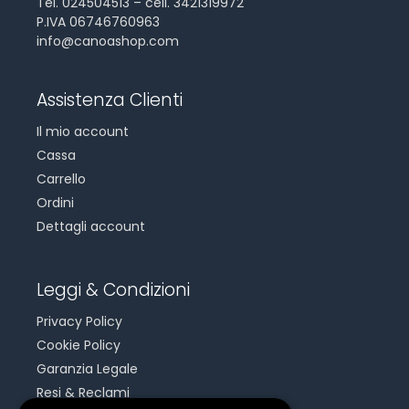
Tel. 024504513 – cell. 3421319972
P.IVA 06746760963
info@canoashop.com
Assistenza Clienti
Il mio account
Cassa
Carrello
Ordini
Dettagli account
Leggi & Condizioni
Privacy Policy
Cookie Policy
Garanzia Legale
Resi & Reclami