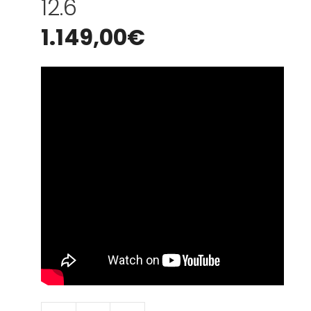
12.6
1.149,00
€