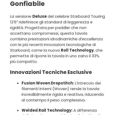
Gonfiabile
La versione
Deluxe
del celebre Starboard Touring
12’6″ ridefinisce gli standard di leggerezza e
rigidità. Progettata per paddler che non
accettano compromessi, questa tavola
combina prestazioni idrodinamiche d’eccellenza
con le più recenti innovazioni tecnologiche di
Starboard, come la nuova
Roll Technology
, che
permette di riporre la tavola in uno zaino il 33%
più compatto.
Innovazioni Tecniche Esclusive
Fusion Woven Dropstitch:
L’intreccio dei
filamenti interni (Woven) rende la tavola
incredibilmente rigida e reattiva, riducendo
al contempo il peso complessivo.
Welded Rail Technology:
A differenza