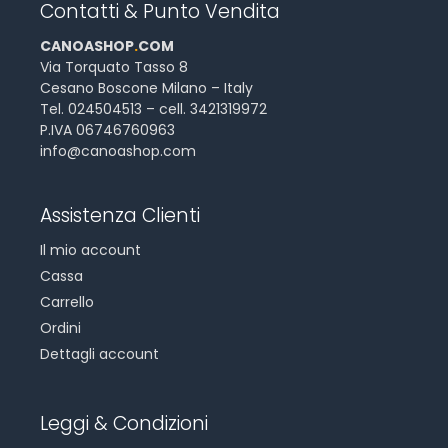
Contatti & Punto Vendita
CANOASHOP
.
COM
Via Torquato Tasso 8
Cesano Boscone Milano – Italy
Tel. 024504513 – cell. 3421319972
P.IVA 06746760963
info@canoashop.com
Assistenza Clienti
Il mio account
Cassa
Carrello
Ordini
Dettagli account
Leggi & Condizioni