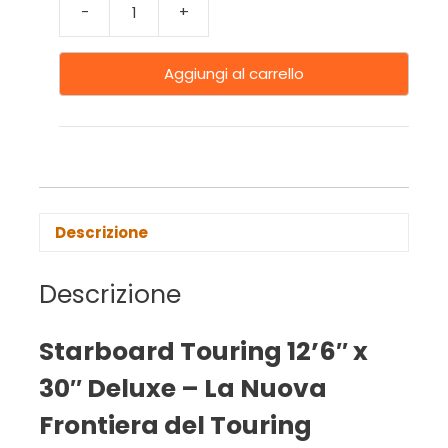
-
+
Aggiungi al carrello
Descrizione
Descrizione
Starboard Touring 12’6″ x
30″ Deluxe – La Nuova
Frontiera del Touring