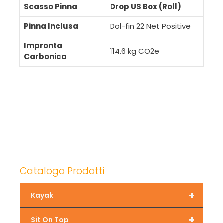
Scasso Pinna
Drop US Box (Roll)
Pinna Inclusa
Dol-fin 22 Net Positive
Impronta
114.6 kg CO2e
Carbonica
Catalogo Prodotti
+
Kayak
+
Sit On Top