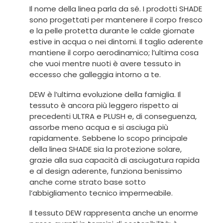
Il nome della linea parla da sé. I prodotti SHADE
sono progettati per mantenere il corpo fresco
e la pelle protetta durante le calde giornate
estive in acqua o nei dintorni. Il taglio aderente
mantiene il corpo aerodinamico; l’ultima cosa
che vuoi mentre nuoti è avere tessuto in
eccesso che galleggia intorno a te.
DEW è l’ultima evoluzione della famiglia. Il
tessuto è ancora più leggero rispetto ai
precedenti ULTRA e PLUSH e, di conseguenza,
assorbe meno acqua e si asciuga più
rapidamente. Sebbene lo scopo principale
della linea SHADE sia la protezione solare,
grazie alla sua capacità di asciugatura rapida
e al design aderente, funziona benissimo
anche come strato base sotto
l’abbigliamento tecnico impermeabile.
Il tessuto DEW rappresenta anche un enorme