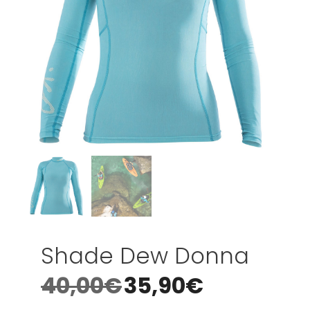
Shade Dew Donna
40,00
€
35,90
€