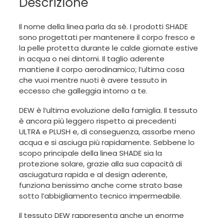
Descrizione
Il nome della linea parla da sé. I prodotti SHADE
sono progettati per mantenere il corpo fresco e
la pelle protetta durante le calde giornate estive
in acqua o nei dintorni. Il taglio aderente
mantiene il corpo aerodinamico; l’ultima cosa
che vuoi mentre nuoti è avere tessuto in
eccesso che galleggia intorno a te.
DEW è l’ultima evoluzione della famiglia. Il tessuto
è ancora più leggero rispetto ai precedenti
ULTRA e PLUSH e, di conseguenza, assorbe meno
acqua e si asciuga più rapidamente. Sebbene lo
scopo principale della linea SHADE sia la
protezione solare, grazie alla sua capacità di
asciugatura rapida e al design aderente,
funziona benissimo anche come strato base
sotto l’abbigliamento tecnico impermeabile.
Il tessuto DEW rappresenta anche un enorme