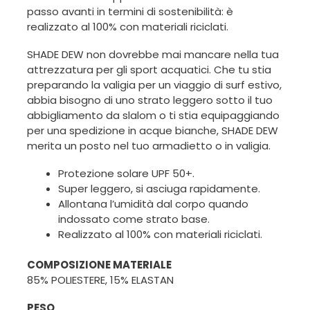
passo avanti in termini di sostenibilità: è
realizzato al 100% con materiali riciclati.
SHADE DEW non dovrebbe mai mancare nella tua
attrezzatura per gli sport acquatici. Che tu stia
preparando la valigia per un viaggio di surf estivo,
abbia bisogno di uno strato leggero sotto il tuo
abbigliamento da slalom o ti stia equipaggiando
per una spedizione in acque bianche, SHADE DEW
merita un posto nel tuo armadietto o in valigia.
Protezione solare UPF 50+.
Super leggero, si asciuga rapidamente.
Allontana l’umidità dal corpo quando
indossato come strato base.
Realizzato al 100% con materiali riciclati.
COMPOSIZIONE MATERIALE
85% POLIESTERE, 15% ELASTAN
PESO