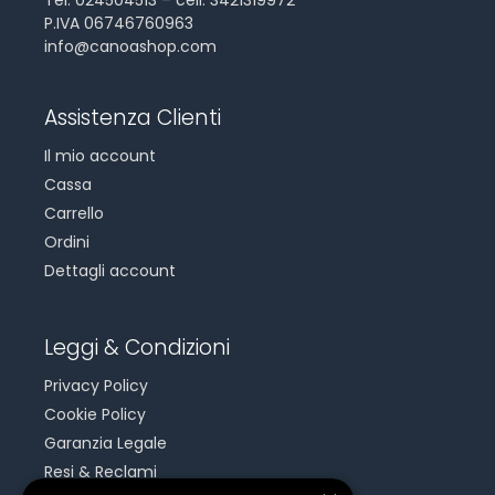
Tel. 024504513 – cell. 3421319972
P.IVA 06746760963
info@canoashop.com
Assistenza Clienti
Il mio account
Cassa
Carrello
Ordini
Dettagli account
Leggi & Condizioni
Privacy Policy
Cookie Policy
Garanzia Legale
Resi & Reclami