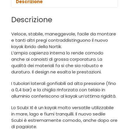
Descrizione
Descrizione
Veloce, stabile, maneggevole, facile da montare
e tanti altri pregi contraddistinguono il nuovo
kayak ibrido della Nortik.
L’ampia capienza interna lo rende comodo
anche ai canoisti di grossa corporatura. La
qualità dei materiali fa si che sia robusto e
duraturo. Il design ne esalta le prestazioni.
I tubolari laterali gonfiabili ad alta pressione (fino
a 0,4 bar) e la chiglia rinforzata con telaio in
alluminio conferiscono al kayak un’ottima rigidità.
Lo Scubi Xl è un kayak molto versatile utilizzabile
in mare, lago e fiumi tranquilli. Il nuovo sedile
Scubi è estremamente comodo, anche dopo ore
di pagaiate.