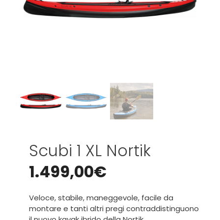
Scubi 1 XL Nortik
1.499,00
€
Veloce, stabile, maneggevole, facile da
montare e tanti altri pregi contraddistinguono
il nuovo kayak ibrido della Nortik.