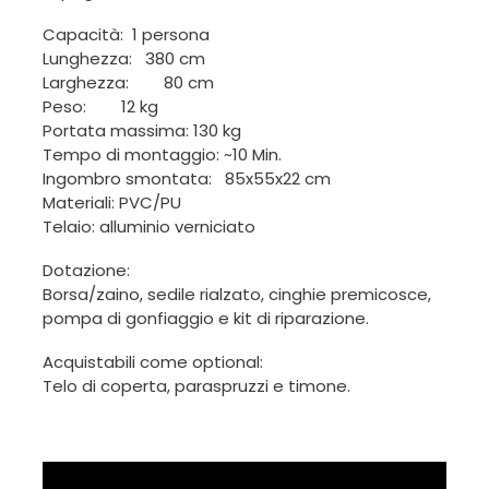
Capacità: 1 persona
Lunghezza: 380 cm
Larghezza: 80 cm
Peso: 12 kg
Portata massima: 130 kg
Tempo di montaggio: ~10 Min.
Ingombro smontata: 85x55x22 cm
Materiali: PVC/PU
Telaio: alluminio verniciato
Dotazione:
Borsa/zaino, sedile rialzato, cinghie premicosce,
pompa di gonfiaggio e kit di riparazione.
Acquistabili come optional:
Telo di coperta, paraspruzzi e timone.