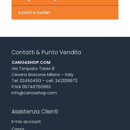
Sconti e Outlet
Contatti & Punto Vendita
CANOASHOP
.
COM
Via Torquato Tasso 8
Cesano Boscone Milano – Italy
Tel. 024504513 – cell. 3421319972
P.IVA 06746760963
info@canoashop.com
Assistenza Clienti
Il mio account
Cassa