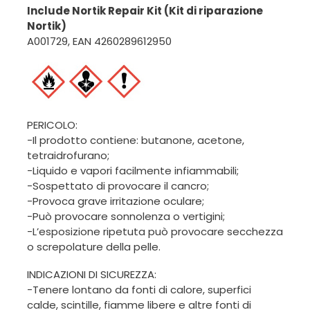
Include Nortik Repair Kit (Kit di riparazione
Nortik)
A001729, EAN 4260289612950
PERICOLO:
-Il prodotto contiene: butanone, acetone,
tetraidrofurano;
-Liquido e vapori facilmente infiammabili;
-Sospettato di provocare il cancro;
-Provoca grave irritazione oculare;
-Può provocare sonnolenza o vertigini;
-L’esposizione ripetuta può provocare secchezza
o screpolature della pelle.
INDICAZIONI DI SICUREZZA:
-Tenere lontano da fonti di calore, superfici
calde, scintille, fiamme libere e altre fonti di