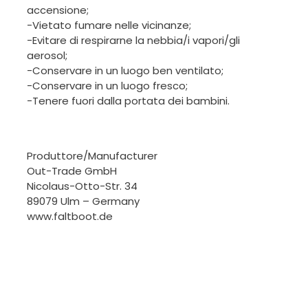
accensione;
-Vietato fumare nelle vicinanze;
-Evitare di respirarne la nebbia/i vapori/gli
aerosol;
-Conservare in un luogo ben ventilato;
-Conservare in un luogo fresco;
-Tenere fuori dalla portata dei bambini.
Produttore/Manufacturer
Out-Trade GmbH
Nicolaus-Otto-Str. 34
89079 Ulm – Germany
www.faltboot.de