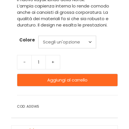
L’ampia capienza interna lo rende comodo
anche ai canoisti di grossa corporatura. La
qualità dei materiali fa si che sia robusto e
duraturo. Il design ne esalta le prestazioni.
Colore
-
+
Aggiungi al carrello
COD:
A00145