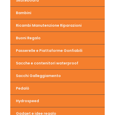
Skateboard
Bambini
Ricambi Manutenzione Riparazioni
Buoni Regalo
Passerelle e Piattaforme Gonfiabili
Sacche e contenitori waterproof
Sacchi Galleggiamento
Pedalò
Hydrospeed
Gadget e idee regalo