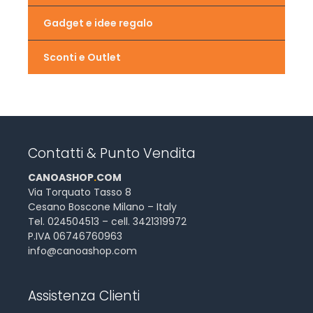
Gadget e idee regalo
Sconti e Outlet
Contatti & Punto Vendita
CANOASHOP
.
COM
Via Torquato Tasso 8
Cesano Boscone Milano – Italy
Tel. 024504513 – cell. 3421319972
P.IVA 06746760963
info@canoashop.com
Assistenza Clienti