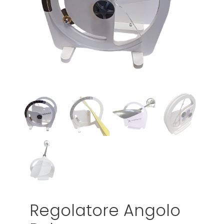
Regolatore Angolo