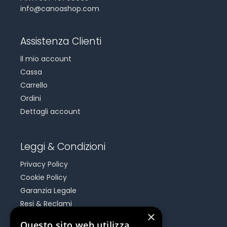
info@canoashop.com
Assistenza Clienti
Il mio account
Cassa
Carrello
Ordini
Dettagli account
Leggi & Condizioni
Privacy Policy
Cookie Policy
Garanzia Legale
Resi & Reclami
×
Risoluzione Dispute On Line
Questo sito web utilizza