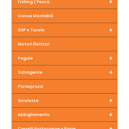
+
Fishing / Pesca
Canoe Montabili
+
SUP e Tavole
Motori Elettrici
+
Pagaie
+
Salvagente
Paraspruzzi
+
Sicurezza
+
Abbigliamento
+
Carrelli Portacanoe e Barre