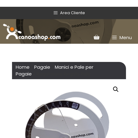
Area Cliente
Menu
Home
/
Pagaie
/
Manici e Pale per
Pagaie
/ Regolatore Angolo Pale