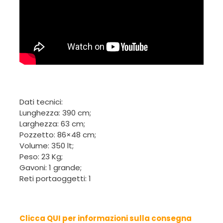
Dati tecnici:
Lunghezza: 390 cm;
Larghezza: 63 cm;
Pozzetto: 86×48 cm;
Volume: 350 lt;
Peso: 23 Kg;
Gavoni: 1 grande;
Reti portaoggetti: 1
Clicca QUI per informazioni sulla consegna