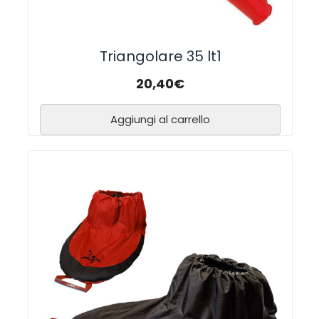
Triangolare 35 lt1
20,40
€
Aggiungi al carrello