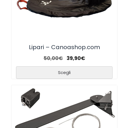
Lipari – Canoashop.com
50,00
€
39,90
€
Scegli