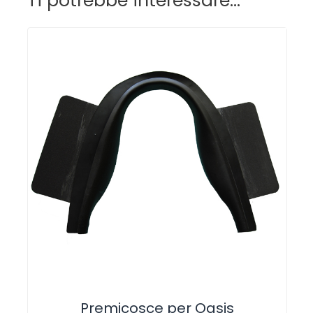
Ti potrebbe interessare…
Premicosce per Oasis