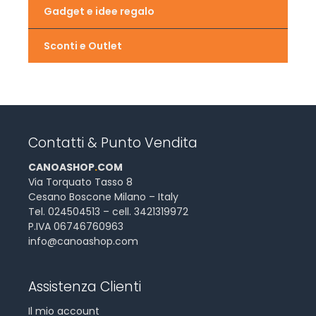
Gadget e idee regalo
Sconti e Outlet
Contatti & Punto Vendita
CANOASHOP
.
COM
Via Torquato Tasso 8
Cesano Boscone Milano – Italy
Tel. 024504513 – cell. 3421319972
P.IVA 06746760963
info@canoashop.com
Assistenza Clienti
Il mio account