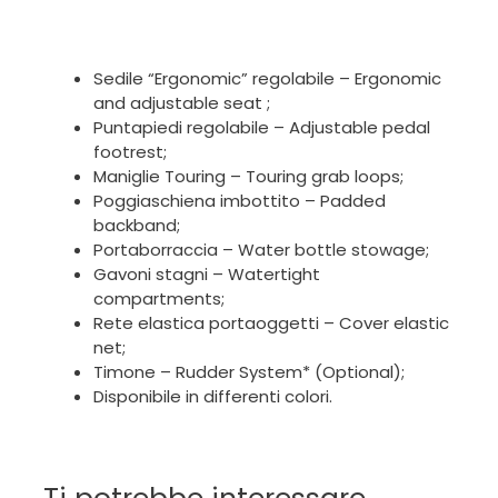
Sedile “Ergonomic” regolabile – Ergonomic
and adjustable seat ;
Puntapiedi regolabile – Adjustable pedal
footrest;
Maniglie Touring – Touring grab loops;
Poggiaschiena imbottito – Padded
backband;
Portaborraccia – Water bottle stowage;
Gavoni stagni – Watertight
compartments;
Rete elastica portaoggetti – Cover elastic
net;
Timone – Rudder System* (Optional);
Disponibile in differenti colori.