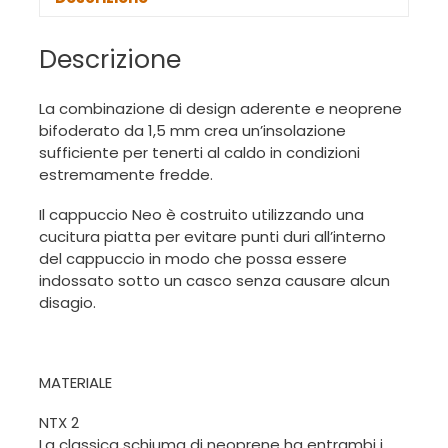
Descrizione
La combinazione di design aderente e neoprene
bifoderato da 1,5 mm crea un’insolazione
sufficiente per tenerti al caldo in condizioni
estremamente fredde.
Il cappuccio Neo è costruito utilizzando una
cucitura piatta per evitare punti duri all’interno
del cappuccio in modo che possa essere
indossato sotto un casco senza causare alcun
disagio.
MATERIALE
NTX 2
La classica schiuma di neoprene ha entrambi i