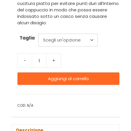
cucitura piatta per evitare punti duri all’interno
del cappuccio in modo che possa essere
indossato sotto un casco senza causare
alcun disagio.
Taglia
-
+
Aggiungi al carrello
COD:
N/A
Descrizione