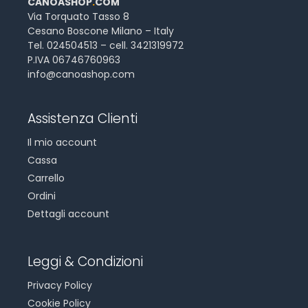
CANOASHOP
.
COM
Via Torquato Tasso 8
Cesano Boscone Milano – Italy
Tel. 024504513 – cell. 3421319972
P.IVA 06746760963
info@canoashop.com
Assistenza Clienti
Il mio account
Cassa
Carrello
Ordini
Dettagli account
Leggi & Condizioni
Privacy Policy
Cookie Policy