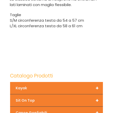
lati laminati con maglia flessibile.
Taglie
S/M circonferenza testa da 54 a 57 cm
L/XL circonferenza testa da 58 a 61 cm
Catalogo Prodotti
+
Kayak
+
Sit On Top
+
Canoe Gonfiabili