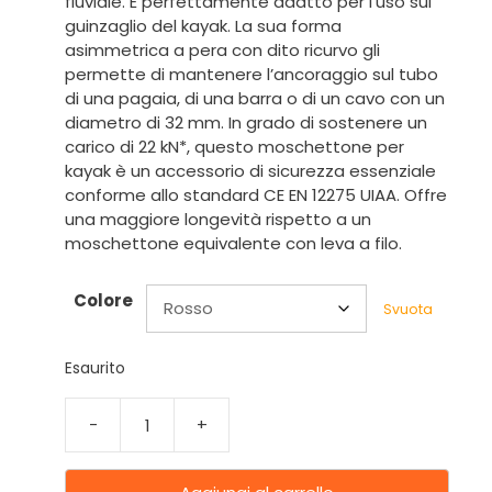
fluviale. È perfettamente adatto per l’uso sul
guinzaglio del kayak. La sua forma
asimmetrica a pera con dito ricurvo gli
permette di mantenere l’ancoraggio sul tubo
di una pagaia, di una barra o di un cavo con un
diametro di 32 mm. In grado di sostenere un
carico di 22 kN*, questo moschettone per
kayak è un accessorio di sicurezza essenziale
conforme allo standard CE EN 12275 UIAA. Offre
una maggiore longevità rispetto a un
moschettone equivalente con leva a filo.
Colore
Svuota
Esaurito
-
+