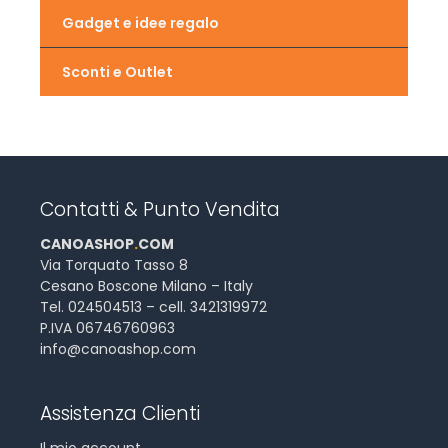
Gadget e idee regalo
Sconti e Outlet
Contatti & Punto Vendita
CANOASHOP
.
COM
Via Torquato Tasso 8
Cesano Boscone Milano – Italy
Tel. 024504513 – cell. 3421319972
P.IVA 06746760963
info@canoashop.com
Assistenza Clienti
Il mio account