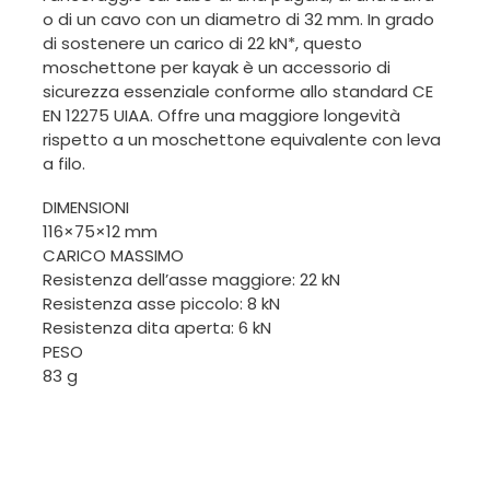
o di un cavo con un diametro di 32 mm. In grado
di sostenere un carico di 22 kN*, questo
moschettone per kayak è un accessorio di
sicurezza essenziale conforme allo standard CE
EN 12275 UIAA. Offre una maggiore longevità
rispetto a un moschettone equivalente con leva
a filo.
DIMENSIONI
116×75×12 mm
CARICO MASSIMO
Resistenza dell’asse maggiore: 22 kN
Resistenza asse piccolo: 8 kN
Resistenza dita aperta: 6 kN
PESO
83 g