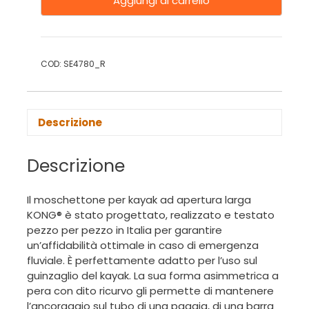
Aggiungi al carrello
COD:
SE4780_R
Descrizione
Descrizione
Il moschettone per kayak ad apertura larga
KONG® è stato progettato, realizzato e testato
pezzo per pezzo in Italia per garantire
un’affidabilità ottimale in caso di emergenza
fluviale. È perfettamente adatto per l’uso sul
guinzaglio del kayak. La sua forma asimmetrica a
pera con dito ricurvo gli permette di mantenere
l’ancoraggio sul tubo di una pagaia, di una barra