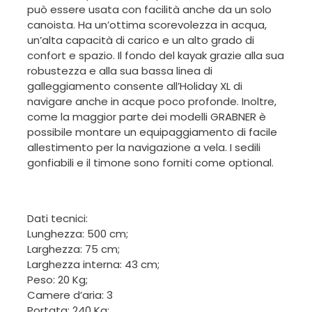
può essere usata con facilità anche da un solo
canoista. Ha un’ottima scorevolezza in acqua,
un’alta capacità di carico e un alto grado di
confort e spazio. Il fondo del kayak grazie alla sua
robustezza e alla sua bassa linea di
galleggiamento consente all’Holiday XL di
navigare anche in acque poco profonde. Inoltre,
come la maggior parte dei modelli GRABNER è
possibile montare un equipaggiamento di facile
allestimento per la navigazione a vela. I sedili
gonfiabili e il timone sono forniti come optional.
Dati tecnici:
Lunghezza: 500 cm;
Larghezza: 75 cm;
Larghezza interna: 43 cm;
Peso: 20 Kg;
Camere d’aria: 3
Portata: 240 Kg;