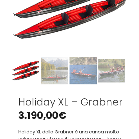
Holiday XL – Grabner
3.190,00
€
Holiday XL della Grabner è una canoa molto
veloce pensata per il turismo in mare, lago o