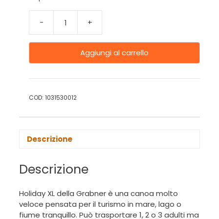
-
+
Aggiungi al carrello
COD:
1031530012
Descrizione
Descrizione
Holiday XL della Grabner è una canoa molto
veloce pensata per il turismo in mare, lago o
fiume tranquillo. Può trasportare 1, 2 o 3 adulti ma