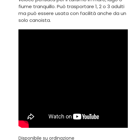
fiume tranquillo. Può trasportare 1, 2 o 3 adulti
ma può essere usata con facilità anche da un
solo canoista.
Disponibile su ordinazione