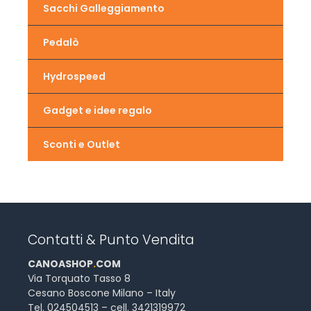
Sacchi Galleggiamento
Pedalò
Hydrospeed
Gadget e idee regalo
Sconti e Outlet
Contatti & Punto Vendita
CANOASHOP
.
COM
Via Torquato Tasso 8
Cesano Boscone Milano – Italy
Tel. 024504513 – cell. 3421319972