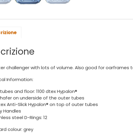
rizione
crizione
er challenger with lots of volume. Also good for oarframes t
al Information:
tubes and floor: 1100 dtex Hypalon®
hafer on underside of the outer tubes
tex Anti-Slick Hypalon® on top of outer tubes
ry Handles
inless steel D-Rings: 12
rd colour: grey