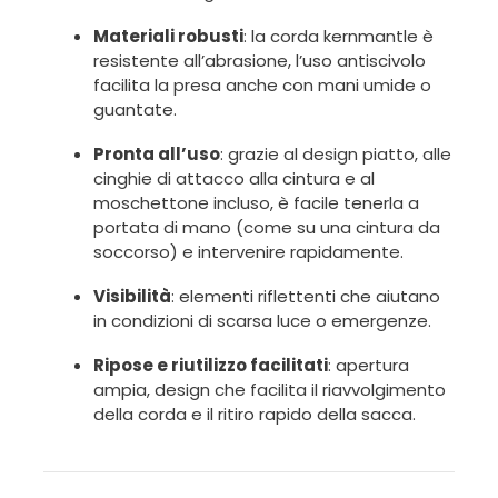
Materiali robusti
: la corda kernmantle è
resistente all’abrasione, l’uso antiscivolo
facilita la presa anche con mani umide o
guantate.
Pronta all’uso
: grazie al design piatto, alle
cinghie di attacco alla cintura e al
moschettone incluso, è facile tenerla a
portata di mano (come su una cintura da
soccorso) e intervenire rapidamente.
Visibilità
: elementi riflettenti che aiutano
in condizioni di scarsa luce o emergenze.
Ripose e riutilizzo facilitati
: apertura
ampia, design che facilita il riavvolgimento
della corda e il ritiro rapido della sacca.