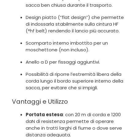
sacca ben chiusa durante il trasporto.
Design piatto (“flat design”) che permette
di indossarla stabilmente sulla cintura HF
(°hf belt) rendendo il lancio più accurato.
Scomparto interno imbottito per un
moschettone (non incluso).
Anello a D per fissaggi aggiuntivi.
Possibilità di riporre l’estremità libera della
corda lungo il bordo superiore interno della
sacca, per evitare che si impigli.
Vantaggi e Utilizzo
Portata estesa
: con 20 m di corda e 1200
daN di resistenza permette di operare
anche in tratti larghi di fiume o dove serve
distanza adeguata.