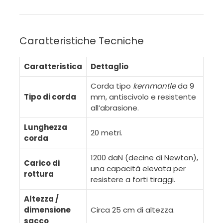
Caratteristiche Tecniche
Caratteristica
Dettaglio
Corda tipo
kernmantle
da 9
Tipo di corda
mm, antiscivolo e resistente
all’abrasione.
Lunghezza
20 metri.
corda
1200 daN (decine di Newton),
Carico di
una capacità elevata per
rottura
resistere a forti tiraggi.
Altezza /
dimensione
Circa 25 cm di altezza.
sacco