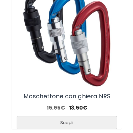
Moschettone con ghiera NRS
15,95
€
13,50
€
Scegli