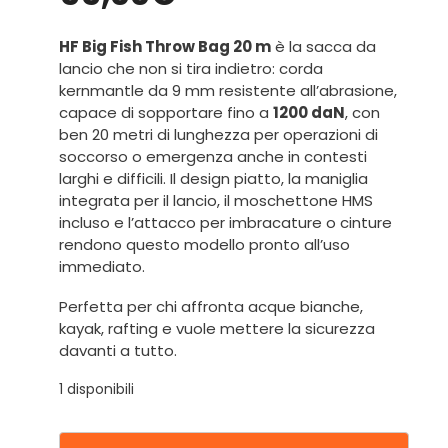
HF Big Fish Throw Bag 20 m
è la sacca da
lancio che non si tira indietro: corda
kernmantle da 9 mm resistente all’abrasione,
capace di sopportare fino a
1200 daN
, con
ben 20 metri di lunghezza per operazioni di
soccorso o emergenza anche in contesti
larghi e difficili. Il design piatto, la maniglia
integrata per il lancio, il moschettone HMS
incluso e l’attacco per imbracature o cinture
rendono questo modello pronto all’uso
immediato.
Perfetta per chi affronta acque bianche,
kayak, rafting e vuole mettere la sicurezza
davanti a tutto.
1 disponibili