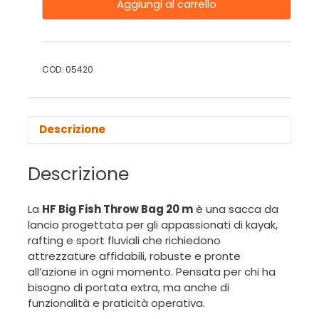
Aggiungi al carrello
COD:
05420
Descrizione
Descrizione
La
HF Big Fish Throw Bag 20 m
è una sacca da
lancio progettata per gli appassionati di kayak,
rafting e sport fluviali che richiedono
attrezzature affidabili, robuste e pronte
all’azione in ogni momento. Pensata per chi ha
bisogno di portata extra, ma anche di
funzionalità e praticità operativa.