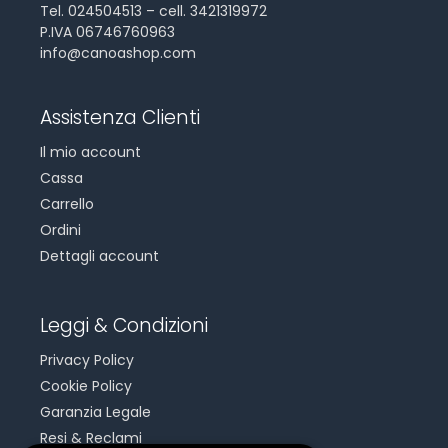
Tel. 024504513 – cell. 3421319972
P.IVA 06746760963
info@canoashop.com
Assistenza Clienti
Il mio account
Cassa
Carrello
Ordini
Dettagli account
Leggi & Condizioni
Privacy Policy
Cookie Policy
Garanzia Legale
Resi & Reclami