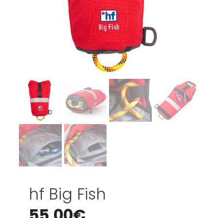
hf Big Fish
55,00
€