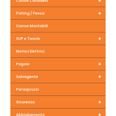
+
Canoe Canadesi
+
Fishing / Pesca
Canoe Montabili
+
SUP e Tavole
Motori Elettrici
+
Pagaie
+
Salvagente
Paraspruzzi
+
Sicurezza
+
Abbigliamento