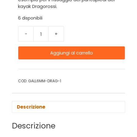
kayak Dragorossi.
6 disponibili
-
+
Aggiungi al carrello
COD:
GALL6MM-DRAG-1
Descrizione
Descrizione