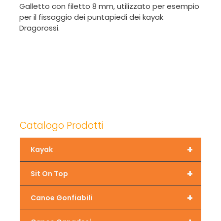
Galletto con filetto 8 mm, utilizzato per esempio
per il fissaggio dei puntapiedi dei kayak
Dragorossi.
Catalogo Prodotti
+
Kayak
+
Sit On Top
+
Canoe Gonfiabili