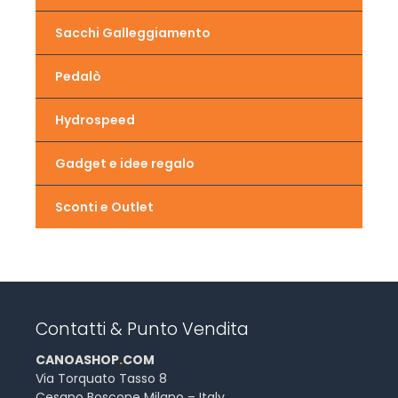
Sacchi Galleggiamento
Pedalò
Hydrospeed
Gadget e idee regalo
Sconti e Outlet
Contatti & Punto Vendita
CANOASHOP
.
COM
Via Torquato Tasso 8
Cesano Boscone Milano – Italy