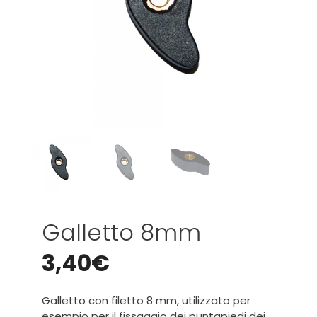
Galletto 8mm
3,40
€
Galletto con filetto 8 mm, utilizzato per
esempio per il fissaggio dei puntapiedi dei