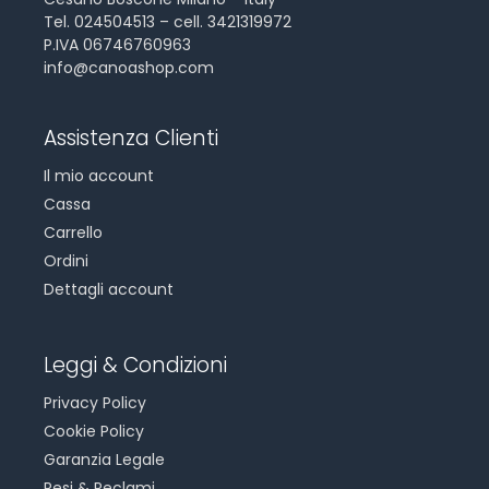
Tel. 024504513 – cell. 3421319972
P.IVA 06746760963
info@canoashop.com
Assistenza Clienti
Il mio account
Cassa
Carrello
Ordini
Dettagli account
Leggi & Condizioni
Privacy Policy
Cookie Policy
Garanzia Legale
Resi & Reclami