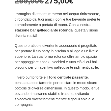
299,00
€
275,00
€
Immagina di essere immerso nell’acqua rinfrescante,
circondato dai tuoi amici, con le tue bevande preferite
comodamente a portata di mano. Con la nostra
stazione bar galleggiante rotonda
, questa visione
diventa realtà!
Questo pratico e divertente accessorio è progettato
per portare il tuo party in piscina o al lago a un livello
superiore. La sua forma rotonda offre ampio spazio
per appoggiare snack, bicchieri e tutto ciò di cui hai
bisogno per un aperitivo galleggiante indimenticabile.
Il vero punto forte è il
foro centrale passante
,
pensato appositamente per ospitare in modo sicuro
bottiglie di diverse dimensioni. In questo modo, le tue
bevande rimarranno stabili e fresche, evitando
spiacevoli rovesciamenti mentre ti godi il sole e la
compagnia.