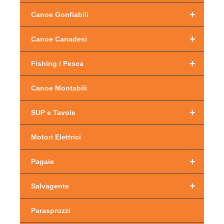
+
Canoe Gonfiabili
+
Canoe Canadesi
+
Fishing / Pesca
Canoe Montabili
+
SUP e Tavole
Motori Elettrici
+
Pagaie
+
Salvagente
Paraspruzzi