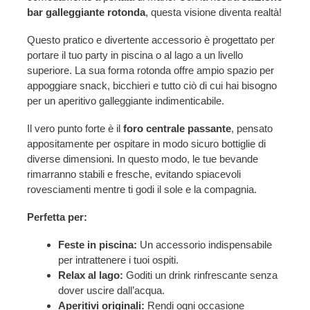
bar galleggiante rotonda
, questa visione diventa realtà!
Questo pratico e divertente accessorio è progettato per
portare il tuo party in piscina o al lago a un livello
superiore. La sua forma rotonda offre ampio spazio per
appoggiare snack, bicchieri e tutto ciò di cui hai bisogno
per un aperitivo galleggiante indimenticabile.
Il vero punto forte è il
foro centrale passante
, pensato
appositamente per ospitare in modo sicuro bottiglie di
diverse dimensioni. In questo modo, le tue bevande
rimarranno stabili e fresche, evitando spiacevoli
rovesciamenti mentre ti godi il sole e la compagnia.
Perfetta per:
Feste in piscina:
Un accessorio indispensabile
per intrattenere i tuoi ospiti.
Relax al lago:
Goditi un drink rinfrescante senza
dover uscire dall’acqua.
Aperitivi originali:
Rendi ogni occasione