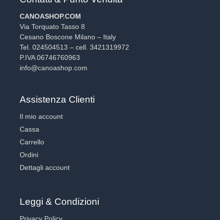
CANOASHOP
.
COM
Via Torquato Tasso 8
Cesano Boscone Milano – Italy
Tel. 024504513 – cell. 3421319972
P.IVA 06746760963
info@canoashop.com
Assistenza Clienti
Il mio account
Cassa
Carrello
Ordini
Dettagli account
Leggi & Condizioni
Privacy Policy