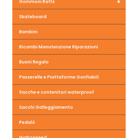
+
Gommoni Rafts
Skateboard
Bambini
Ricambi Manutenzione Riparazioni
Buoni Regalo
Passerelle e Piattaforme Gonfiabili
Sacche e contenitori waterproof
Sacchi Galleggiamento
Pedalò
Hydrospeed