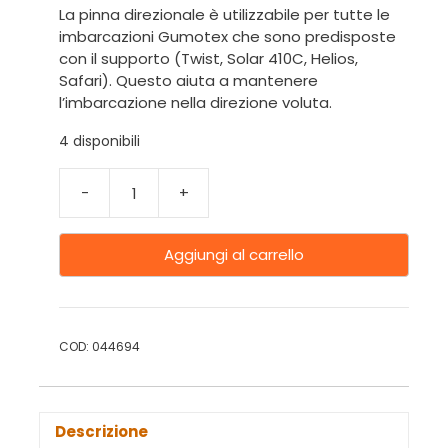
La pinna direzionale è utilizzabile per tutte le
imbarcazioni Gumotex che sono predisposte
con il supporto (Twist, Solar 410C, Helios,
Safari). Questo aiuta a mantenere
l’imbarcazione nella direzione voluta.
4 disponibili
-
+
Aggiungi al carrello
COD:
044694
Descrizione