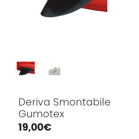
Deriva Smontabile
Gumotex
19,00
€