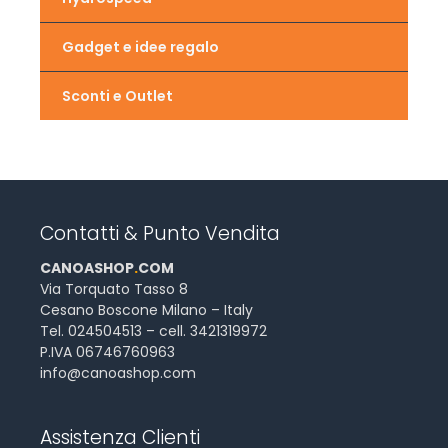
Gadget e idee regalo
Sconti e Outlet
Contatti & Punto Vendita
CANOASHOP
.
COM
Via Torquato Tasso 8
Cesano Boscone Milano – Italy
Tel. 024504513 – cell. 3421319972
P.IVA 06746760963
info@canoashop.com
Assistenza Clienti