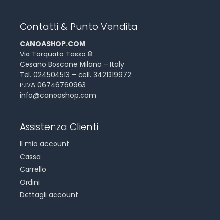
Contatti & Punto Vendita
CANOASHOP
.
COM
Via Torquato Tasso 8
Cesano Boscone Milano – Italy
Tel. 024504513 – cell. 3421319972
P.IVA 06746760963
info@canoashop.com
Assistenza Clienti
Il mio account
Cassa
Carrello
Ordini
Dettagli account