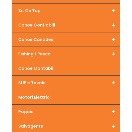
+
Sit On Top
+
Canoe Gonfiabili
+
Canoe Canadesi
+
Fishing / Pesca
Canoe Montabili
+
SUP e Tavole
Motori Elettrici
+
Pagaie
+
Salvagente