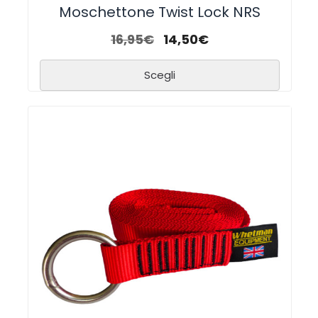
Moschettone Twist Lock NRS
16,95
€
14,50
€
Scegli