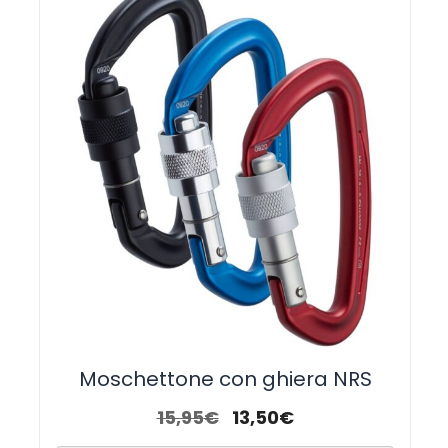
Moschettone con ghiera NRS
15,95
€
13,50
€