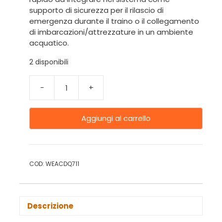
supporto di sicurezza per il rilascio di
emergenza durante il traino o il collegamento
di imbarcazioni/attrezzature in un ambiente
acquatico.
2 disponibili
-
+
Aggiungi al carrello
COD:
WEACDQ711
Descrizione