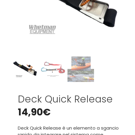
Deck Quick Release
14,90
€
Deck Quick Release è un elemento a sgancio
rapido da integrare nel sistema come