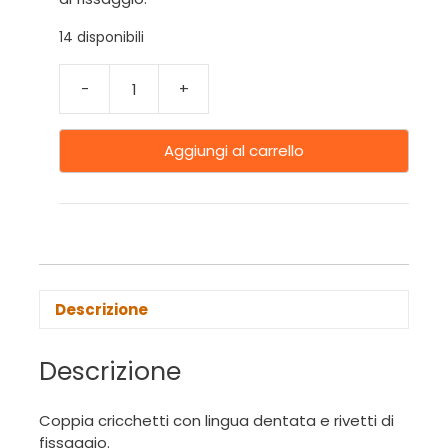
14 disponibili
-
+
Aggiungi al carrello
Descrizione
Descrizione
Coppia cricchetti con lingua dentata e rivetti di
fissaggio.