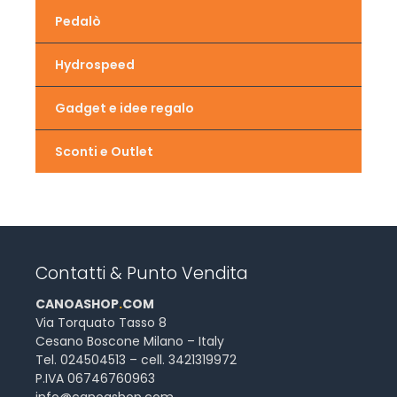
Pedalò
Hydrospeed
Gadget e idee regalo
Sconti e Outlet
Contatti & Punto Vendita
CANOASHOP
.
COM
Via Torquato Tasso 8
Cesano Boscone Milano – Italy
Tel. 024504513 – cell. 3421319972
P.IVA 06746760963