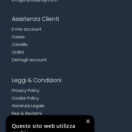
info@canoashop.com
Assistenza Clienti
Il mio account
Cassa
Carrello
Ordini
Dettagli account
Leggi & Condizioni
Privacy Policy
Cookie Policy
Garanzia Legale
Resi & Reclami
×
Risoluzione Dispute On Line
Questo sito web utilizza