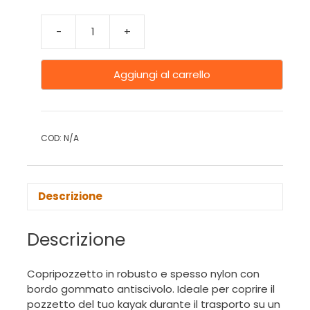
-
+
Aggiungi al carrello
COD:
N/A
Descrizione
Descrizione
Copripozzetto in robusto e spesso nylon con
bordo gommato antiscivolo. Ideale per coprire il
pozzetto del tuo kayak durante il trasporto su un