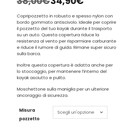
38,00
€
34,90
€
Copripozzetto in robusto e spesso nylon con
bordo gommato antiscivolo. Ideale per coprire
il pozzetto del tuo kayak durante il trasporto
su un auto. Questa copertura riduce la
resistenza al vento per risparmiare carburante
e riduce il rumore di guida. Rimane super sicuro
sulla barca.
Inoltre questa copertura è adatta anche per
lo stoccaggio, per mantenere l’interno del
kayak asciutto e pulito.
Moschettone sulla maniglia per un ulteriore
ancoraggio di sicurezza.
Misura
pozzetto