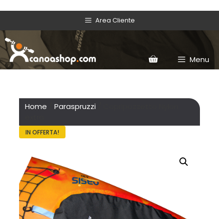
Area Cliente
Menu
Home
/
Paraspruzzi
/ Copripozzetto Nylon
extra
IN OFFERTA!