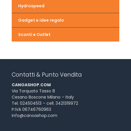
Hydrospeed
Gadget e idee regalo
Sconti e Outlet
Contatti & Punto Vendita
CANOASHOP
.
COM
Via Torquato Tasso 8
Cesano Boscone Milano – Italy
Tel. 024504513 – cell. 3421319972
P.IVA 06746760963
info@canoashop.com