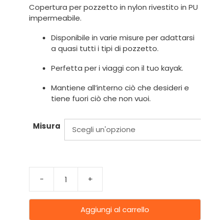
Copertura per pozzetto in nylon rivestito in PU
impermeabile.
Disponibile in varie misure per adattarsi
a quasi tutti i tipi di pozzetto.
Perfetta per i viaggi con il tuo kayak.
Mantiene all’interno ciò che desideri e
tiene fuori ciò che non vuoi.
Misura
-
+
Aggiungi al carrello