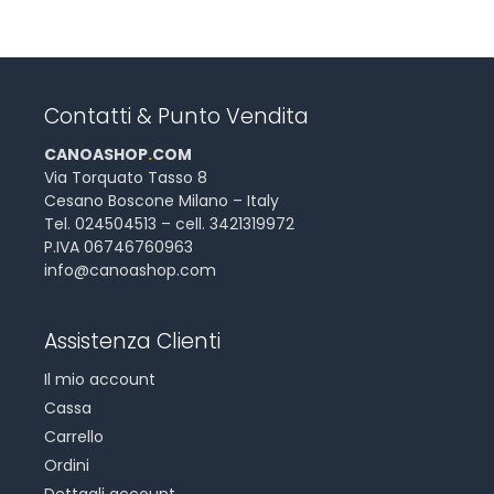
Contatti & Punto Vendita
CANOASHOP
.
COM
Via Torquato Tasso 8
Cesano Boscone Milano – Italy
Tel. 024504513 – cell. 3421319972
P.IVA 06746760963
info@canoashop.com
Assistenza Clienti
Il mio account
Cassa
Carrello
Ordini
Dettagli account