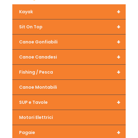
+
Kayak
+
Sit On Top
+
Canoe Gonfiabili
+
Canoe Canadesi
+
Fishing / Pesca
Canoe Montabili
+
SUP e Tavole
Motori Elettrici
+
Pagaie