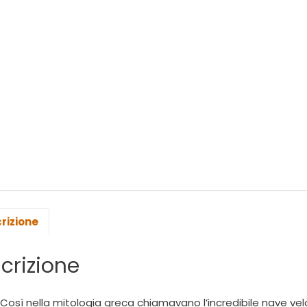
rizione
crizione
Così nella mitologia greca chiamavano l’incredibile nave velo