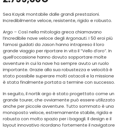
Sea Kayak montabile dalle grandi prestazioni.
Incredibilmente veloce, resistente, rigido e robusto.
Argo – Così nella mitologia greca chiamavano
l’incredibile nave veloce degli Argonauti. I 50 eroi più
famosi guidati da Jason hanno intrapreso il loro
grande viaggio per riportare in vita il “Vello d’oro”. In
quell’occasione hanno dovuto sopportare molte
avventure in cui la nave ha sempre avuto un ruolo
importante. Grazie alla sua robustezza e velocità è
stato possibile superare molti ostacoli e la missione
è stata finalmente portata a termine con successo.
In seguito, il nortik argo è stato progettato come un
grande tourer, che ovviamente può essere utilizzato
anche per piccole avventure. Tutto sommato è una
monoposto veloce, estremamente stabile, rigida e
robusta con molto spazio per i bagagli. Il design e il
layout innovativo ricordano fortemente il navigatore