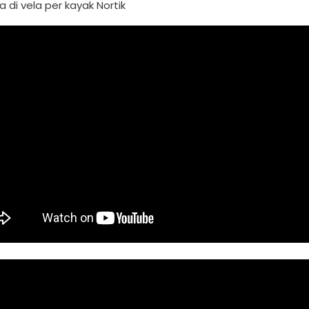
 di vela per kayak Nortik