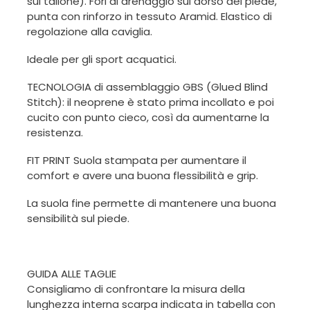
sul tallone). Fori di drenaggio sul dorso del piede,
punta con rinforzo in tessuto Aramid. Elastico di
regolazione alla caviglia.
Ideale per gli sport acquatici.
TECNOLOGIA di assemblaggio GBS (Glued Blind
Stitch): il neoprene è stato prima incollato e poi
cucito con punto cieco, così da aumentarne la
resistenza.
FIT PRINT Suola stampata per aumentare il
comfort e avere una buona flessibilità e grip.
La suola fine permette di mantenere una buona
sensibilità sul piede.
GUIDA ALLE TAGLIE
Consigliamo di confrontare la misura della
lunghezza interna scarpa indicata in tabella con