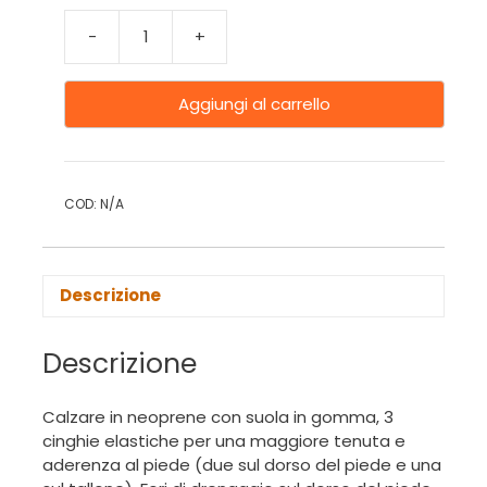
-
+
Aggiungi al carrello
COD:
N/A
Descrizione
Descrizione
Calzare in neoprene con suola in gomma, 3
cinghie elastiche per una maggiore tenuta e
aderenza al piede (due sul dorso del piede e una