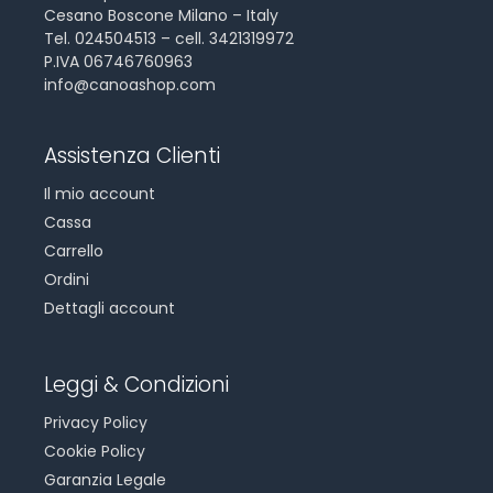
Cesano Boscone Milano – Italy
Tel. 024504513 – cell. 3421319972
P.IVA 06746760963
info@canoashop.com
Assistenza Clienti
Il mio account
Cassa
Carrello
Ordini
Dettagli account
Leggi & Condizioni
Privacy Policy
Cookie Policy
Garanzia Legale