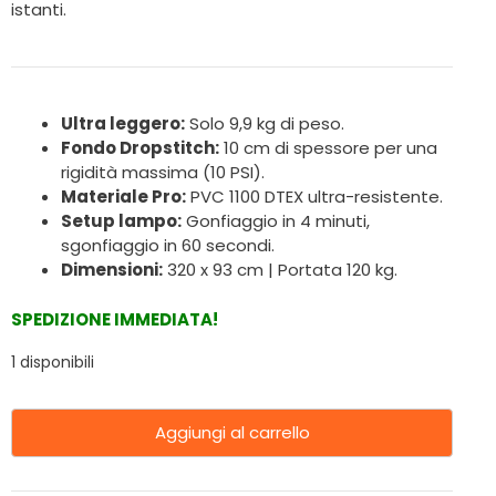
istanti.
Ultra leggero:
Solo 9,9 kg di peso.
Fondo Dropstitch:
10 cm di spessore per una
rigidità massima (10 PSI).
Materiale Pro:
PVC 1100 DTEX ultra-resistente.
Setup lampo:
Gonfiaggio in 4 minuti,
sgonfiaggio in 60 secondi.
Dimensioni:
320 x 93 cm | Portata 120 kg.
SPEDIZIONE IMMEDIATA!
1 disponibili
Aggiungi al carrello