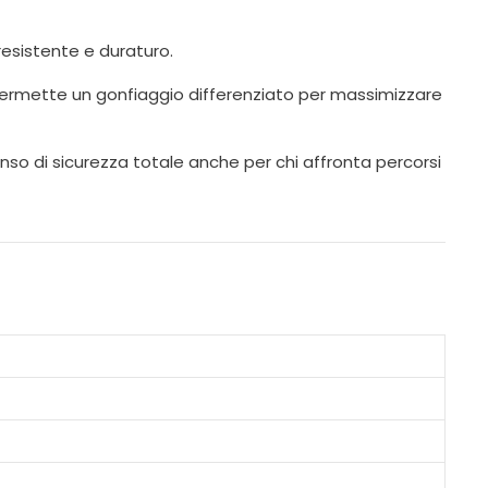
resistente e duraturo.
e permette un gonfiaggio differenziato per massimizzare
nso di sicurezza totale anche per chi affronta percorsi