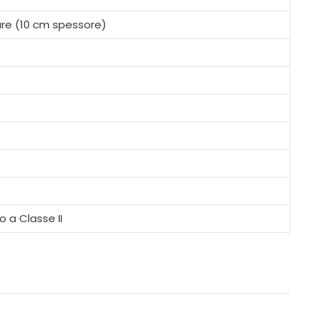
ure (10 cm spessore)
o a Classe II