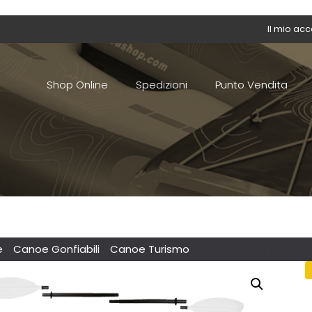
Il mio ac
Shop Online
Spedizioni
Punto Vendita
e
/
Canoe Gonfiabili
/
Canoe Turismo
/ Abstract Azura 320