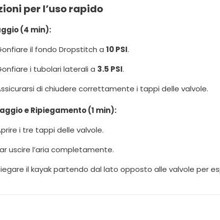
zioni per l’uso rapido
ggio (4 min):
onfiare il fondo Dropstitch a
10 PSI
.
onfiare i tubolari laterali a
3.5 PSI
.
ssicurarsi di chiudere correttamente i tappi delle valvole.
aggio e Ripiegamento (1 min):
prire i tre tappi delle valvole.
ar uscire l’aria completamente.
iegare il kayak partendo dal lato opposto alle valvole per esp