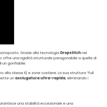
i monoposto. Grazie alla tecnologia
Dropstitch
nel
 offre una rigidità strutturale paragonabile a quella di
 un gonfiabile.
ino alla classe II) e zone costiere. La sua struttura “Full
rmette un
asciugatura ultra-rapida
, eliminando i
garantisce una stabilità eccezionale e una