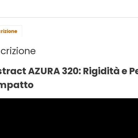
rizione
crizione
tract AZURA 320: Rigidità e 
mpatto