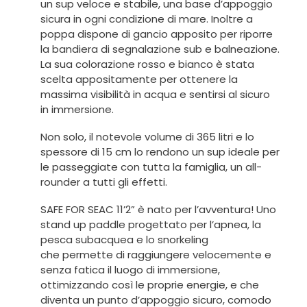
un sup veloce e stabile, una base d’appoggio
sicura in ogni condizione di mare. Inoltre a
poppa dispone di gancio apposito per riporre
la bandiera di segnalazione sub e balneazione.
La sua colorazione rosso e bianco è stata
scelta appositamente per ottenere la
massima visibilità in acqua e sentirsi al sicuro
in immersione.
Non solo, il notevole volume di 365 litri e lo
spessore di 15 cm lo rendono un sup ideale per
le passeggiate con tutta la famiglia, un all-
rounder a tutti gli effetti.
SAFE FOR SEAC 11’2” è nato per l’avventura! Uno
stand up paddle progettato per l’apnea, la
pesca subacquea e lo snorkeling
che permette di raggiungere velocemente e
senza fatica il luogo di immersione,
ottimizzando così le proprie energie, e che
diventa un punto d’appoggio sicuro, comodo