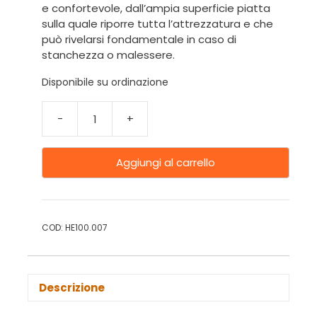
e confortevole, dall’ampia superficie piatta
sulla quale riporre tutta l’attrezzatura e che
può rivelarsi fondamentale in caso di
stanchezza o malessere.
Disponibile su ordinazione
-
+
Aggiungi al carrello
COD:
HE100.007
Descrizione