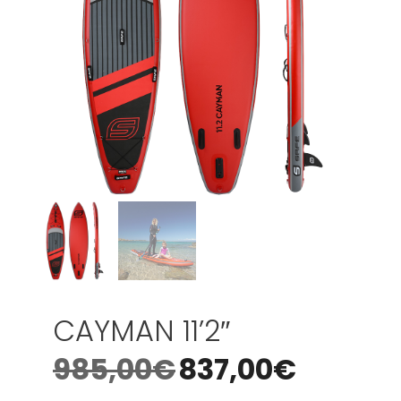
CAYMAN 11’2″
985,00
€
837,00
€