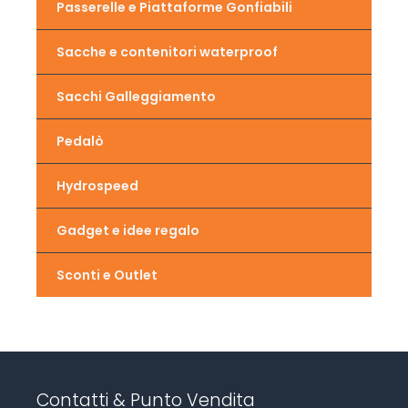
Passerelle e Piattaforme Gonfiabili
Sacche e contenitori waterproof
Sacchi Galleggiamento
Pedalò
Hydrospeed
Gadget e idee regalo
Sconti e Outlet
Contatti & Punto Vendita