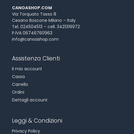
CANOASHOP
.
COM
Via Torquato Tasso 8
Cesano Boscone Milano – Italy
Tel. 024504513 – cell. 3421319972
P.IVA 06746760963
info@canoashop.com
Assistenza Clienti
Il mio account
Cassa
Carrello
Ordini
Dettagli account
Leggi & Condizioni
Privacy Policy