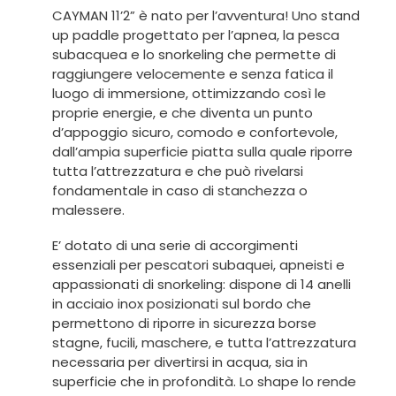
CAYMAN 11’2” è nato per l’avventura! Uno stand
up paddle progettato per l’apnea, la pesca
subacquea e lo snorkeling che permette di
raggiungere velocemente e senza fatica il
luogo di immersione, ottimizzando così le
proprie energie, e che diventa un punto
d’appoggio sicuro, comodo e confortevole,
dall’ampia superficie piatta sulla quale riporre
tutta l’attrezzatura e che può rivelarsi
fondamentale in caso di stanchezza o
malessere.
E’ dotato di una serie di accorgimenti
essenziali per pescatori subaquei, apneisti e
appassionati di snorkeling: dispone di 14 anelli
in acciaio inox posizionati sul bordo che
permettono di riporre in sicurezza borse
stagne, fucili, maschere, e tutta l’attrezzatura
necessaria per divertirsi in acqua, sia in
superficie che in profondità. Lo shape lo rende