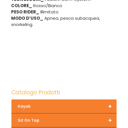
COLORE_
Rosso/Bianco
PESO RIDER_
Illimitato
MODO D’USO_
Apnea, pesca subacquea,
snorkeling.
Catalogo Prodotti
+
Kayak
+
Sit On Top