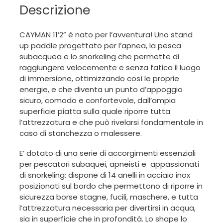
Descrizione
CAYMAN 11’2” è nato per l’avventura! Uno stand
up paddle progettato per l’apnea, la pesca
subacquea e lo snorkeling che permette di
raggiungere velocemente e senza fatica il luogo
di immersione, ottimizzando così le proprie
energie, e che diventa un punto d’appoggio
sicuro, comodo e confortevole, dall’ampia
superficie piatta sulla quale riporre tutta
l’attrezzatura e che può rivelarsi fondamentale in
caso di stanchezza o malessere.
E’ dotato di una serie di accorgimenti essenziali
per pescatori subaquei, apneisti e appassionati
di snorkeling: dispone di 14 anelli in acciaio inox
posizionati sul bordo che permettono di riporre in
sicurezza borse stagne, fucili, maschere, e tutta
l’attrezzatura necessaria per divertirsi in acqua,
sia in superficie che in profondità. Lo shape lo