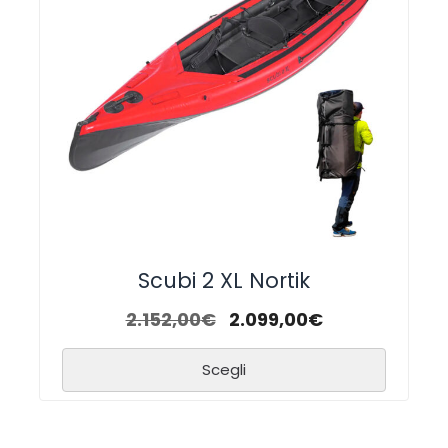
Scubi 2 XL Nortik
2.152,00
€
2.099,00
€
Scegli