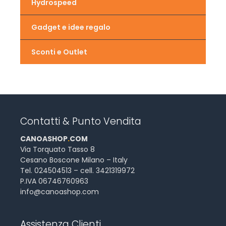
Hydrospeed
Gadget e idee regalo
Sconti e Outlet
Contatti & Punto Vendita
CANOASHOP
.
COM
Via Torquato Tasso 8
Cesano Boscone Milano – Italy
Tel. 024504513 – cell. 3421319972
P.IVA 06746760963
info@canoashop.com
Assistenza Clienti