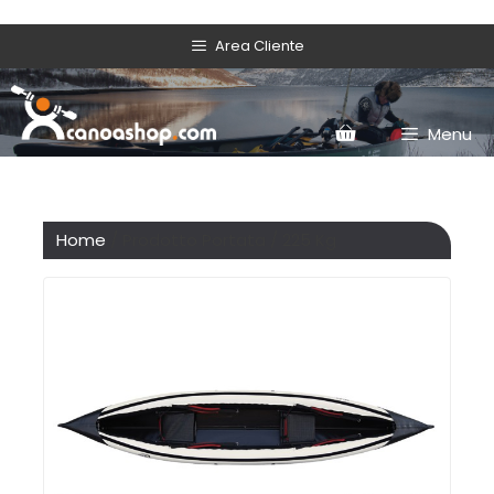
Area Cliente
Menu
Home
/ Prodotto Portata / 225 Kg