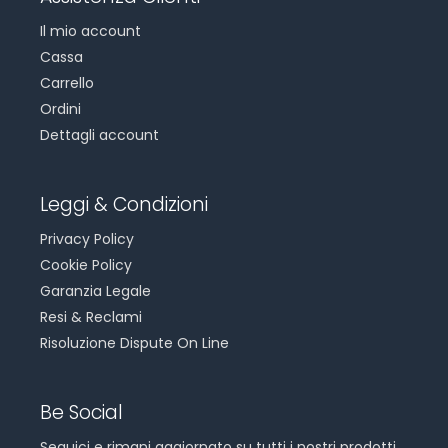
Il mio account
Cassa
Carrello
Ordini
Dettagli account
Leggi & Condizioni
Privacy Policy
Cookie Policy
Garanzia Legale
Resi & Reclami
Risoluzione Dispute On Line
Be Social
Seguici e rimani aggiornato su tutti i nostri prodotti