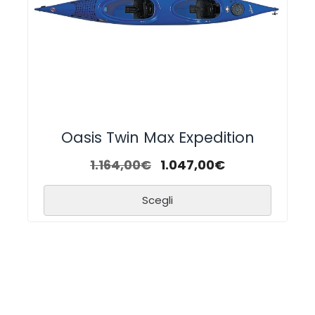
Oasis Twin Max Expedition
1.164,00
€
1.047,00
€
Scegli