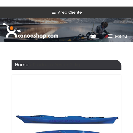
Area Cliente
Menu
Home
/ Prodotto Peso / 31 kg