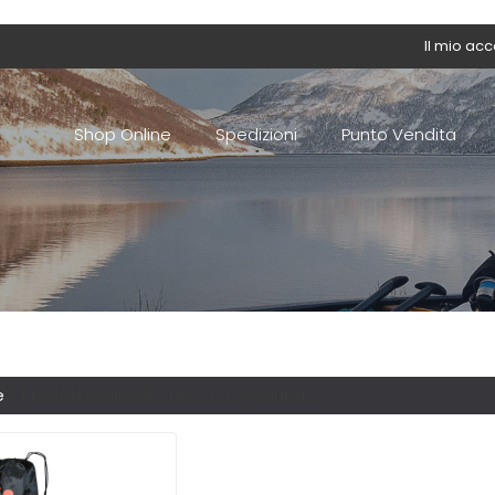
Il mio ac
Shop Online
Spedizioni
Punto Vendita
e
/ Prodotto Misura / Da 3,50 a 4,00mt