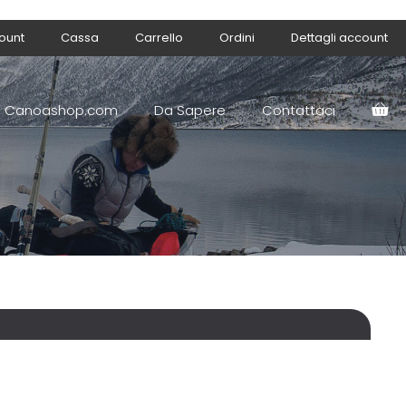
count
Cassa
Carrello
Ordini
Dettagli account
Canoashop.com
Da Sapere
Contattaci