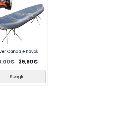
ver Canoa e Kayak
8,00
€
39,90
€
Scegli