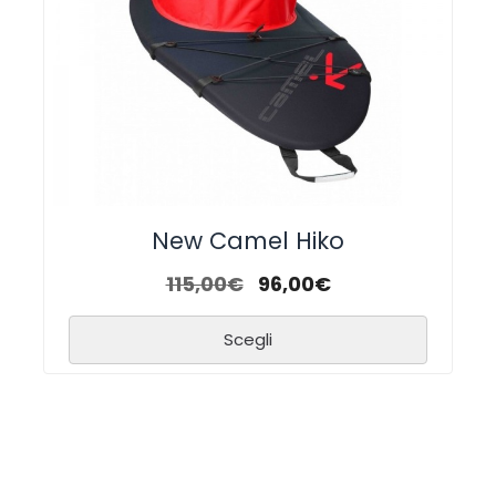
New Camel Hiko
115,00
€
96,00
€
Scegli