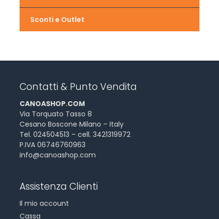
Sconti e Outlet
Contatti & Punto Vendita
CANOASHOP
.
COM
Via Torquato Tasso 8
Cesano Boscone Milano – Italy
Tel. 024504513 – cell. 3421319972
P.IVA 06746760963
info@canoashop.com
Assistenza Clienti
Il mio account
Cassa