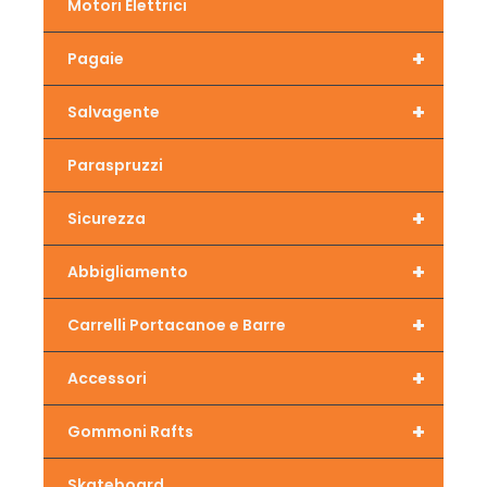
Motori Elettrici
+
Pagaie
+
Salvagente
Paraspruzzi
+
Sicurezza
+
Abbigliamento
+
Carrelli Portacanoe e Barre
+
Accessori
+
Gommoni Rafts
Skateboard