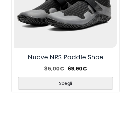
Nuove NRS Paddle Shoe
85,00
€
69,90
€
Scegli