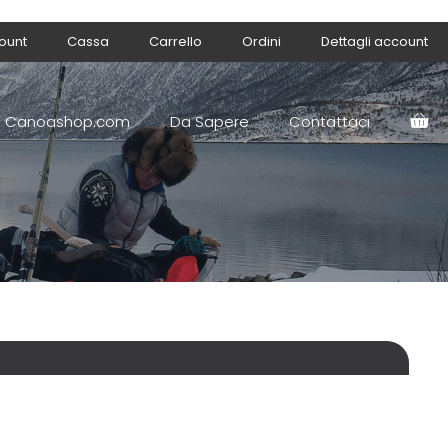
count
Cassa
Carrello
Ordini
Dettagli account
Canoashop.com
Da Sapere
Contattaci