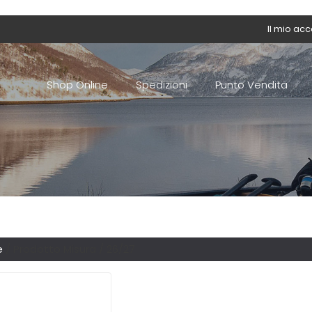
Il mio ac
Shop Online
Spedizioni
Punto Vendita
e
/ Prodotto Misura / 26/27