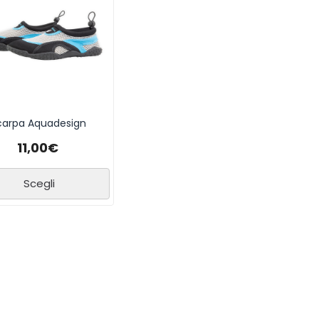
carpa Aquadesign
11,00
€
Scegli