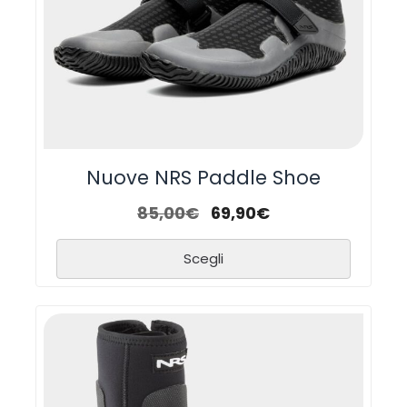
Nuove NRS Paddle Shoe
85,00
€
69,90
€
Scegli