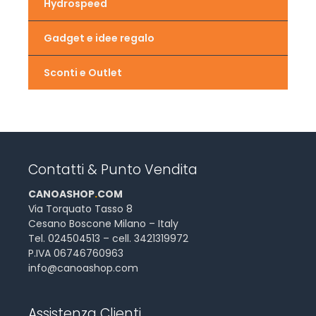
Hydrospeed
Gadget e idee regalo
Sconti e Outlet
Contatti & Punto Vendita
CANOASHOP
.
COM
Via Torquato Tasso 8
Cesano Boscone Milano – Italy
Tel. 024504513 – cell. 3421319972
P.IVA 06746760963
info@canoashop.com
Assistenza Clienti