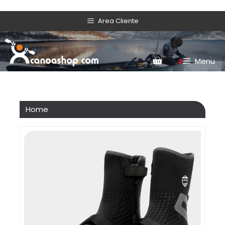
Area Cliente
Menu
Home
/ Prodotto Misura / 42,5