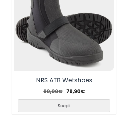
NRS ATB Wetshoes
90,00
€
79,90
€
Scegli