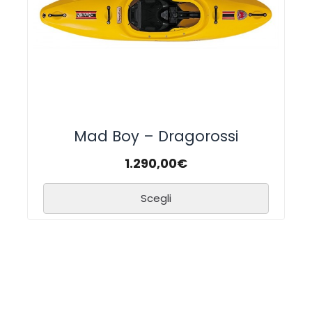
Mad Boy – Dragorossi
1.290,00
€
Scegli