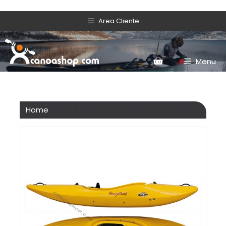
Area Cliente
Menu
Home
/ Prodotto Materiale / Polietilene