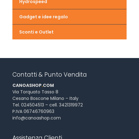
Hydrospeed
Gadget e idee regalo
Sconti e Outlet
Contatti & Punto Vendita
CANOASHOP
.
COM
Via Torquato Tasso 8
Cesano Boscone Milano – Italy
Tel. 024504513 – cell. 3421319972
P.IVA 06746760963
info@canoashop.com
Assistenza Clienti