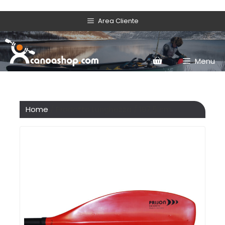
Area Cliente
Menu
Home
/ Prodotto Lunghezza / 197,5 cm