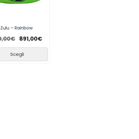
Zulu – Rainbow
0,00
€
891,00
€
Scegli