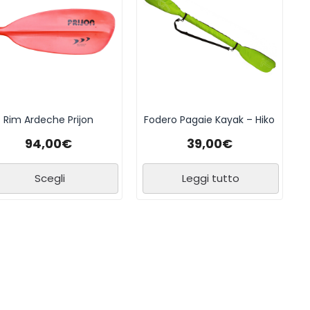
Rim Ardeche Prijon
Fodero Pagaie Kayak – Hiko
94,00
€
39,00
€
Scegli
Leggi tutto