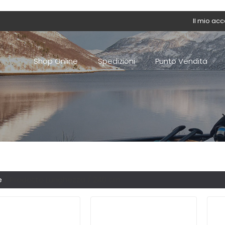
Il mio ac
Shop Online
Spedizioni
Punto Vendita
e
/ Prodotto Lunghezza / 240 cm