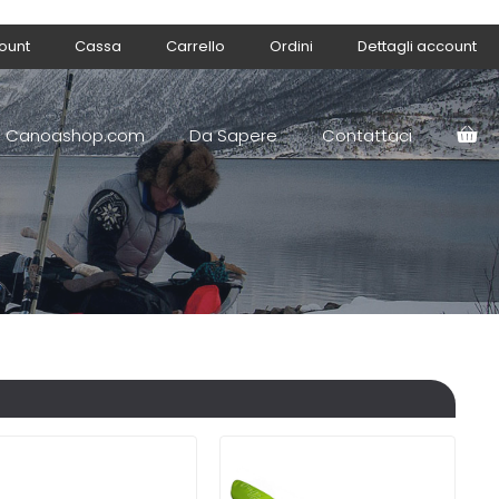
count
Cassa
Carrello
Ordini
Dettagli account
Canoashop.com
Da Sapere
Contattaci