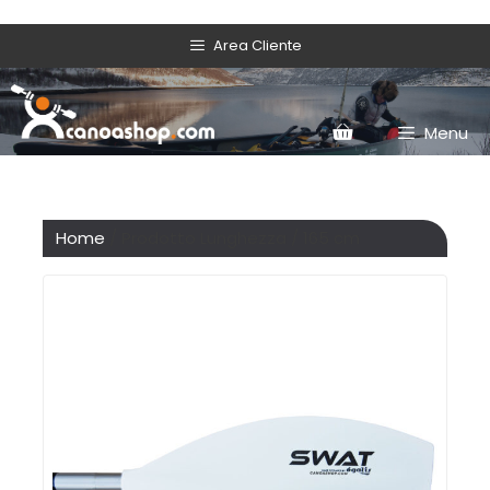
Area Cliente
Menu
Home
/ Prodotto Lunghezza / 165 cm