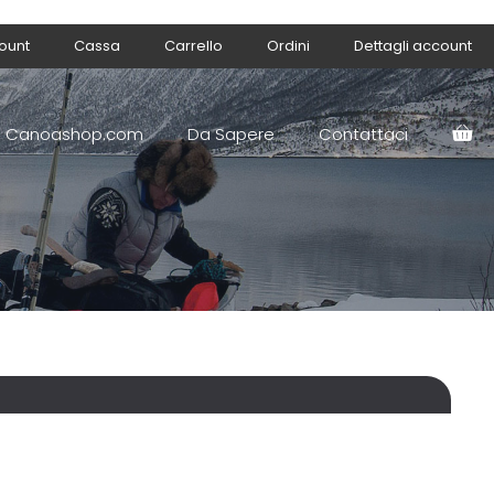
count
Cassa
Carrello
Ordini
Dettagli account
Canoashop.com
Da Sapere
Contattaci