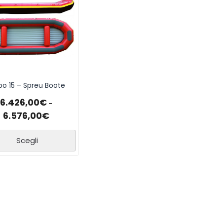
po 15 – Spreu Boote
6.426,00
€
-
6.576,00
€
Scegli