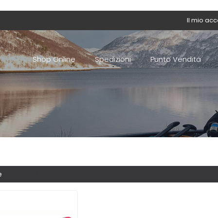
Il mio ac
Shop Online
Spedizioni
Punto Vendita
e
/ Prodotto Lunghezza / 540 cm