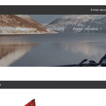
Il mio ac
Shop Online
Spedizioni
Punto Vendita
e
/ Prodotto Larghezza / 94 cm