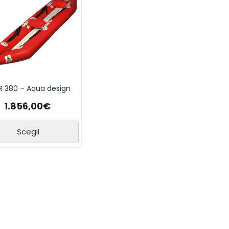
R 380 – Aqua design
1.856,00
€
Scegli