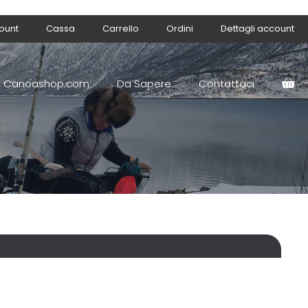
count
Cassa
Carrello
Ordini
Dettagli account
Canoashop.com
Da Sapere
Contattaci