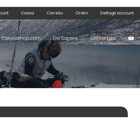
count
Cassa
Carrello
Ordini
Dettagli account
Canoashop.com
Da Sapere
Contattaci