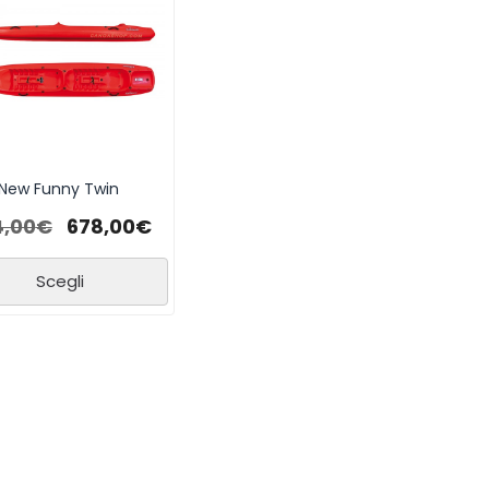
New Funny Twin
4,00
€
678,00
€
Scegli